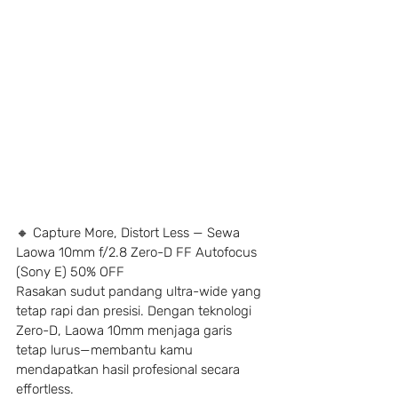
🔸 Capture More, Distort Less — Sewa 
Laowa 10mm f/2.8 Zero-D FF Autofocus 
(Sony E) 50% OFF
Rasakan sudut pandang ultra-wide yang 
tetap rapi dan presisi. Dengan teknologi 
Zero-D, Laowa 10mm menjaga garis 
tetap lurus—membantu kamu 
mendapatkan hasil profesional secara 
effortless.