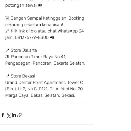
potongan sewa! 🎟
🚀 Jangan Sampai Ketinggalan! Booking 
sekarang sebelum kehabisan!
🔗 Klik link di bio atau chat WhatsApp 24 
jam: 0813-6779-8300 📲
📍 Store Jakarta
Jl. Pancoran Timur Raya No.41, 
Pengadegan, Pancoran, Jakarta Selatan.
📍 Store Bekasi
Grand Center Point Apartment, Tower C 
(Biru), Lt.2, No.C-0121, Jl. A. Yani No. 20, 
Marga Jaya, Bekasi Selatan, Bekasi.