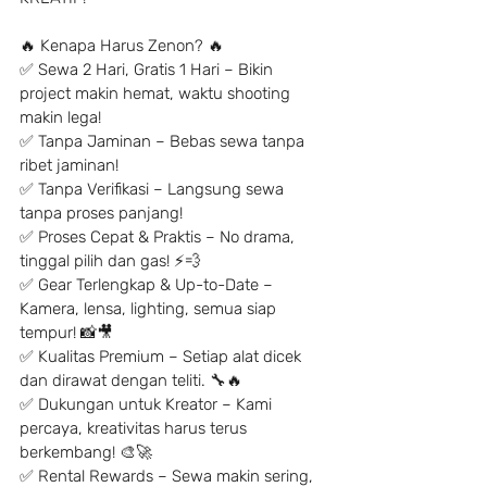
🔥 Kenapa Harus Zenon? 🔥
✅ Sewa 2 Hari, Gratis 1 Hari – Bikin 
project makin hemat, waktu shooting 
makin lega!
✅ Tanpa Jaminan – Bebas sewa tanpa 
ribet jaminan!
✅ Tanpa Verifikasi – Langsung sewa 
tanpa proses panjang!
✅ Proses Cepat & Praktis – No drama, 
tinggal pilih dan gas! ⚡️💨
✅ Gear Terlengkap & Up-to-Date – 
Kamera, lensa, lighting, semua siap 
tempur! 📸🎥
✅ Kualitas Premium – Setiap alat dicek 
dan dirawat dengan teliti. 🔧🔥
✅ Dukungan untuk Kreator – Kami 
percaya, kreativitas harus terus 
berkembang! 🎨🚀
✅ Rental Rewards – Sewa makin sering, 