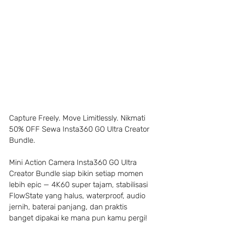
Capture Freely. Move Limitlessly. Nikmati 
50% OFF Sewa Insta360 GO Ultra Creator 
Bundle.
Mini Action Camera Insta360 GO Ultra 
Creator Bundle siap bikin setiap momen 
lebih epic — 4K60 super tajam, stabilisasi 
FlowState yang halus, waterproof, audio 
jernih, baterai panjang, dan praktis 
banget dipakai ke mana pun kamu pergi! 