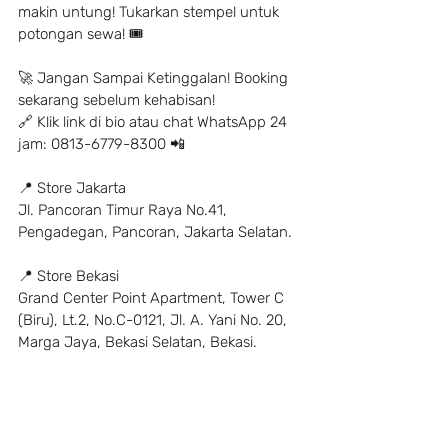
makin untung! Tukarkan stempel untuk 
potongan sewa! 🎟
🚀 Jangan Sampai Ketinggalan! Booking 
sekarang sebelum kehabisan!
🔗 Klik link di bio atau chat WhatsApp 24 
jam: 0813-6779-8300 📲
📍 Store Jakarta
Jl. Pancoran Timur Raya No.41, 
Pengadegan, Pancoran, Jakarta Selatan.
📍 Store Bekasi
Grand Center Point Apartment, Tower C 
(Biru), Lt.2, No.C-0121, Jl. A. Yani No. 20, 
Marga Jaya, Bekasi Selatan, Bekasi.