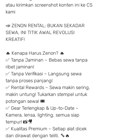
atau kirimkan screenshot konten ini ke CS 
kami
📣 ZENON RENTAL: BUKAN SEKADAR 
SEWA, INI TITIK AWAL REVOLUSI 
KREATIF!
🔥 Kenapa Harus Zenon? 🔥
✅ Tanpa Jaminan – Bebas sewa tanpa 
ribet jaminan!
✅ Tanpa Verifikasi – Langsung sewa 
tanpa proses panjang!
✅ Rental Rewards – Sewa makin sering, 
makin untung! Tukarkan stempel untuk 
potongan sewa! 🎟
✅ Gear Terlengkap & Up-to-Date – 
Kamera, lensa, lighting, semua siap 
tempur! 📸🎥
✅ Kualitas Premium – Setiap alat dicek 
dan dirawat dengan teliti. 🔧🔥