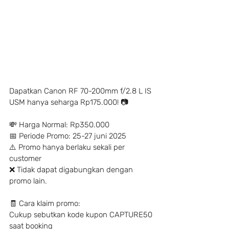
Dapatkan Canon RF 70-200mm f/2.8 L IS 
USM hanya seharga Rp175.000! 📷
💸 Harga Normal: Rp350.000 
📅 Periode Promo: 25-27 juni 2025 
⚠️ Promo hanya berlaku sekali per 
customer
❌ Tidak dapat digabungkan dengan 
promo lain.
🧾 Cara klaim promo:
Cukup sebutkan kode kupon CAPTURE50 
saat booking