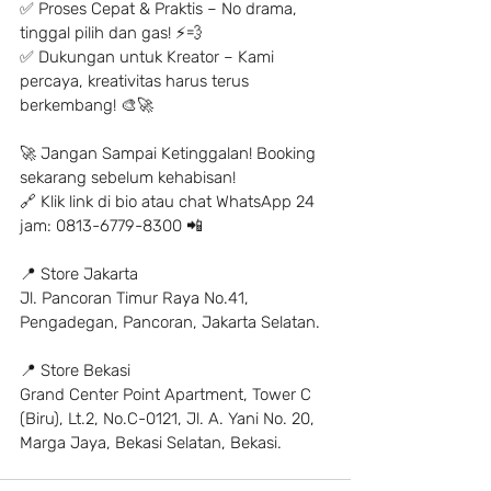
✅ Proses Cepat & Praktis – No drama, 
tinggal pilih dan gas! ⚡️💨
✅ Dukungan untuk Kreator – Kami 
percaya, kreativitas harus terus 
berkembang! 🎨🚀
🚀 Jangan Sampai Ketinggalan! Booking 
sekarang sebelum kehabisan!
🔗 Klik link di bio atau chat WhatsApp 24 
jam: 0813-6779-8300 📲
📍 Store Jakarta
Jl. Pancoran Timur Raya No.41, 
Pengadegan, Pancoran, Jakarta Selatan.
📍 Store Bekasi
Grand Center Point Apartment, Tower C 
(Biru), Lt.2, No.C-0121, Jl. A. Yani No. 20, 
Marga Jaya, Bekasi Selatan, Bekasi.