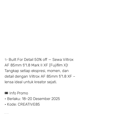
✨ Built For Detail 50% off — Sewa Viltrox 
AF 85mm f/1.8 Mark II XF (Fujifilm X)!
Tangkap setiap ekspresi, momen, dan 
detail dengan Viltrox AF 85mm f/1.8 XF – 
lensa ideal untuk kreator sejati.
🎟️ Info Promo
• Berlaku: 18–20 Desember 2025
• Kode: CREATIVE85