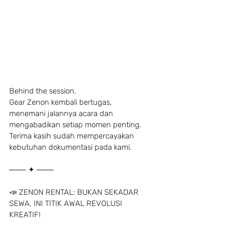
Behind the session.
Gear Zenon kembali bertugas,
menemani jalannya acara dan 
mengabadikan setiap momen penting.
Terima kasih sudah mempercayakan 
kebutuhan dokumentasi pada kami.
─── ✦ ───
📣 ZENON RENTAL: BUKAN SEKADAR 
SEWA, INI TITIK AWAL REVOLUSI 
KREATIF!