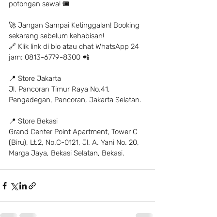
potongan sewa! 🎟
🚀 Jangan Sampai Ketinggalan! Booking 
sekarang sebelum kehabisan!
🔗 Klik link di bio atau chat WhatsApp 24 
jam: 0813-6779-8300 📲
📍 Store Jakarta
Jl. Pancoran Timur Raya No.41, 
Pengadegan, Pancoran, Jakarta Selatan.
📍 Store Bekasi
Grand Center Point Apartment, Tower C 
(Biru), Lt.2, No.C-0121, Jl. A. Yani No. 20, 
Marga Jaya, Bekasi Selatan, Bekasi.