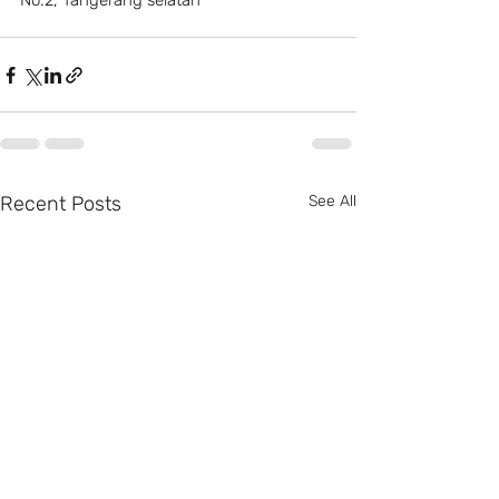
No.2, Tangerang selatan
Recent Posts
See All