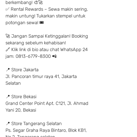
berkembang! 🎨🚀
✅ Rental Rewards – Sewa makin sering, 
makin untung! Tukarkan stempel untuk 
potongan sewa! 🎟
🚀 Jangan Sampai Ketinggalan! Booking 
sekarang sebelum kehabisan!
🔗 Klik link di bio atau chat WhatsApp 24 
jam: 0813-6779-8300 📲
📍 Store Jakarta
Jl. Pancoran timur raya 41, Jakarta 
Selatan
📍 Store Bekasi
Grand Center Point Apt. C121, Jl. Ahmad 
Yani 20, Bekasi
📍 Store Tangerang Selatan
Ps. Segar Graha Raya Bintaro, Blok KB1, 