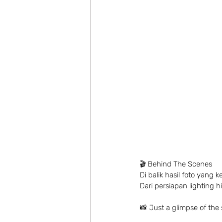
🎬 Behind The Scenes
Di balik hasil foto yang 
Dari persiapan lighting
📸 Just a glimpse of the 