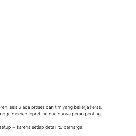
keren, selalu ada proses dan tim yang bekerja keras.
 hingga momen jepret, semua punya peran penting.
setup — karena setiap detail itu berharga.