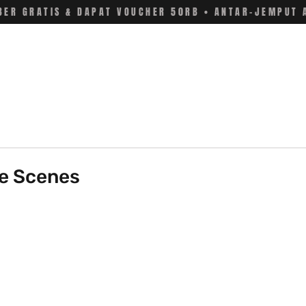
ER GRATIS & DAPAT VOUCHER 50RB • ANTAR-JEMPUT 
he Scenes
 stars.