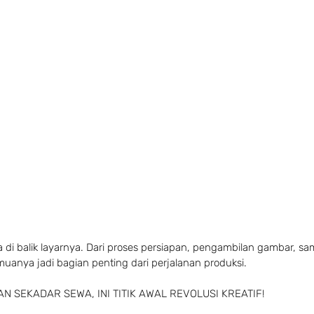
a di balik layarnya. Dari proses persiapan, pengambilan gambar, s
muanya jadi bagian penting dari perjalanan produksi.
N SEKADAR SEWA, INI TITIK AWAL REVOLUSI KREATIF!