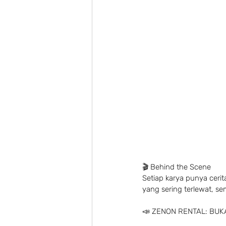
🎬 Behind the Scene
Setiap karya punya cerit
yang sering terlewat, se
📣 ZENON RENTAL: BUKA