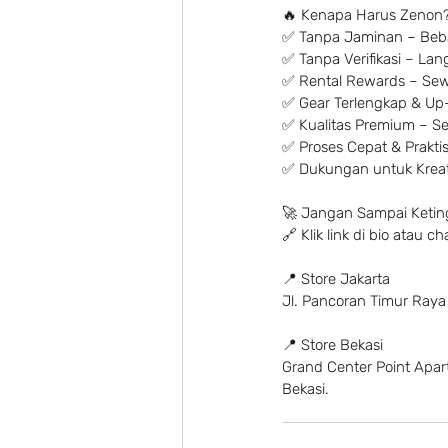
🔥 Kenapa Harus Zenon?
✅ Tanpa Jaminan – Beba
✅ Tanpa Verifikasi – La
✅ Rental Rewards – Sew
✅ Gear Terlengkap & Up-
✅ Kualitas Premium – Set
✅ Proses Cepat & Praktis 
✅ Dukungan untuk Kreato
🚀 Jangan Sampai Ketin
🔗 Klik link di bio atau
📍 Store Jakarta
Jl. Pancoran Timur Raya
📍 Store Bekasi
Grand Center Point Apartm
Bekasi.