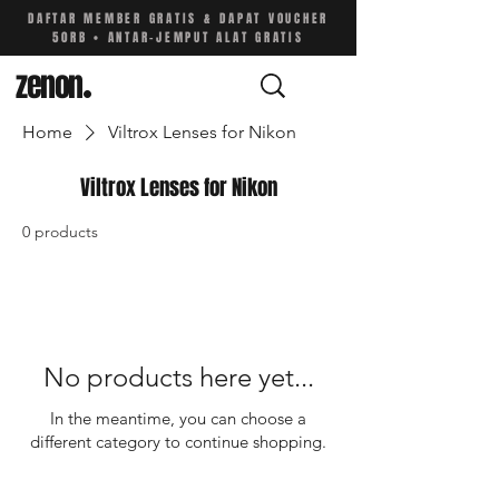
DAFTAR MEMBER GRATIS & DAPAT VOUCHER
50RB • ANTAR-JEMPUT ALAT GRATIS
zenon
.
Home
Viltrox Lenses for Nikon
Viltrox Lenses for Nikon
0 products
No products here yet...
In the meantime, you can choose a
different category to continue shopping.