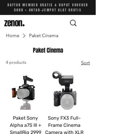
DAFTAR MEMBER GRATIS & DAPAT VOUCHER
50RB • ANTAR-JEMPUT ALAT GRATIS
zenon
.
Home
Paket Cinema
Paket Cinema
4 products
Sort
Paket Sony
Sony FX3 Full-
Alpha a7S III +
Frame Cinema
SmallRig 2999
Camera with XLR