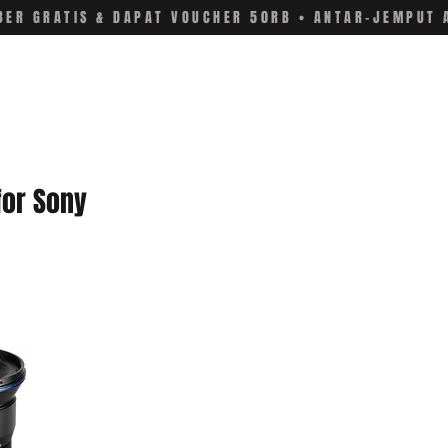
ER GRATIS & DAPAT VOUCHER 50RB • ANTAR-JEMPUT 
for Sony