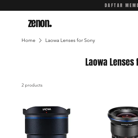
DAFTAR MEMB
zenon
.
Home
Laowa Lenses for Sony
Laowa Lenses 
2 products