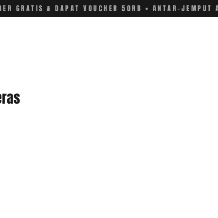
ER GRATIS & DAPAT VOUCHER 50RB • ANTAR-JEMPUT 
eras